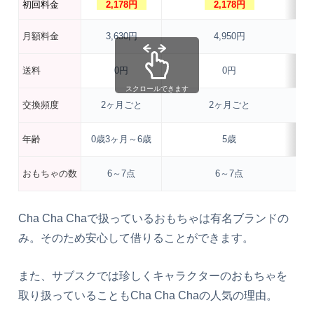
初回料金
2,178円
2,178円
月額料金
3,630円
4,950円
送料
0円
0円
スクロールできます
交換頻度
2ヶ月ごと
2ヶ月ごと
年齢
0歳3ヶ月～6歳
5歳
おもちゃの数
6～7点
6～7点
Cha Cha Chaで扱っているおもちゃは有名ブランドの
み。そのため安心して借りることができます。
また、サブスクでは珍しくキャラクターのおもちゃを
取り扱っていることもCha Cha Chaの人気の理由。