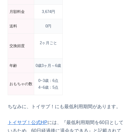
月額料金
3,674円
送料
0円
2ヶ月ごと
交換頻度
年齢
0歳3ヶ月～6歳
0~3歳：6点
おもちゃの数
4~6歳：5点
ちなみに、トイサブ！にも最低利用期間があります。
トイサブ！公式HP
には、『最低利用期間を60日として
いるため、60日経過後に退会をできる』と記載されて