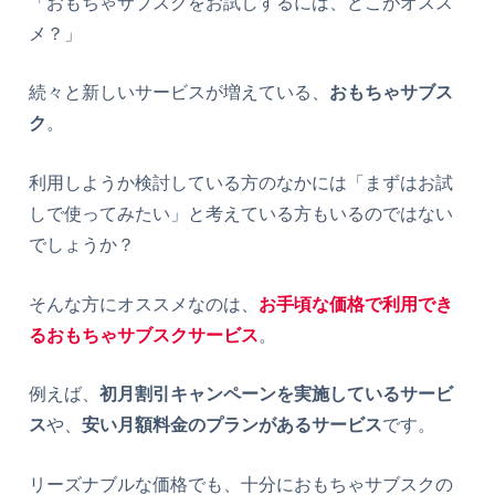
「おもちゃサブスクをお試しするには、どこがオスス
メ？」
続々と新しいサービスが増えている、
おもちゃサブス
ク
。
利用しようか検討している方のなかには「まずはお試
しで使ってみたい」と考えている方もいるのではない
でしょうか？
そんな方にオススメなのは、
お手頃な価格で利用でき
るおもちゃサブスクサービス
。
例えば、
初月割引キャンペーンを実施しているサービ
ス
や、
安い月額料金のプランがあるサービス
です。
リーズナブルな価格でも、十分におもちゃサブスクの