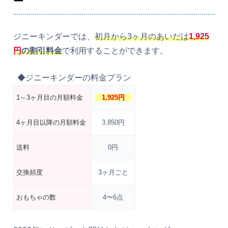
ー
ジニーキンダーでは、
初月から3ヶ月のあいだは
1,925
円
の割引料金
で利用することができます。
◆ジニーキンダーの料金プラン
1～3ヶ月目の月額料金
1,925円
4ヶ月目以降の月額料金
3,850円
送料
0円
交換頻度
3ヶ月ごと
おもちゃの数
4〜6点