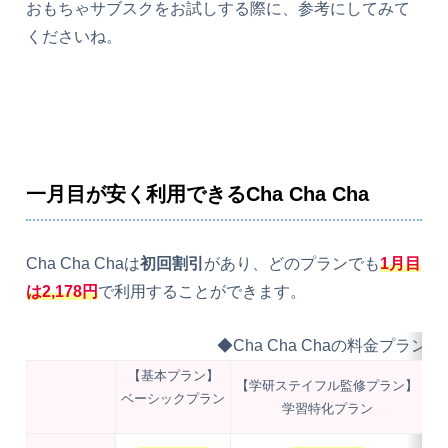
おもちゃサブスクをお試しする際に、参考にしてみて
くださいね。
一月目が安く利用できるCha Cha Cha
Cha Cha Chaは
初回割引
があり、どのプランでも
1月目
は2,178円
で利用することができます。
◆Cha Cha Chaの料金プラン
【基本プラン】
【学研ステイフル監修プラン】
ベーシックプラン
学習特化プラン
発