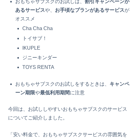
おもちゃサブスクのお試しは、
割引キャンペーンが
あるサービス
や、
お手頃なプランがあるサービス
が
オススメ
Cha Cha Cha
トイサブ！
IKUPLE
ジニーキンダー
TOYS RENTA
おもちゃサブスクのお試しをするときは、
キャンペ
ーン期限
や
最低利用期間
に注意
今回は、お試ししやすいおもちゃサブスクのサービス
についてご紹介しました。
「安い料金で、おもちゃサブスクサービスの雰囲気を