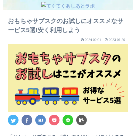
おもちゃサブスクのお試しにオススメなサ
ービス5選!安く利用しよう
2024.02.01
2023.01.20