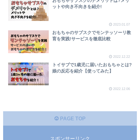
おもちゃサブスクのデメリットは?メリ
ットや向き不向きを紹介!
2023.01.07
おもちゃのサブスクでモンテッソーリ教
育を実践!サービスを徹底比較
2022.12.22
トイサブで1歳児に届いたおもちゃとは?
娘の反応を紹介【使ってみた】
2022.12.06
PAGE TOP
スポンサーリンク