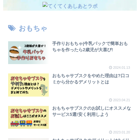
おもちゃ
手作りおもちゃ|牛乳パックで簡単おも
ちゃを作ったら2歳児が大喜び!
2024.01.13
おもちゃサブスクをやめた理由は?口コ
ミから分かるデメリットとは
2023.04.21
おもちゃサブスクのお試しにオススメな
サービス5選!安く利用しよう
2023.01.20