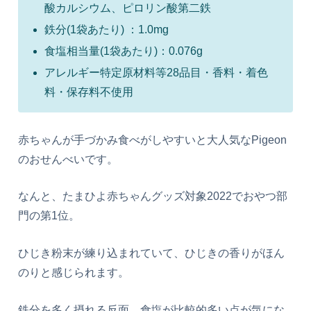
酸カルシウム、ピロリン酸第二鉄
鉄分(1袋あたり) ：1.0mg
食塩相当量(1袋あたり)：0.076g
アレルギー特定原材料等28品目・香料・着色
料・保存料不使用
赤ちゃんが手づかみ食べがしやすいと大人気なPigeon
のおせんべいです。
なんと、たまひよ赤ちゃんグッズ対象2022でおやつ部
門の第1位。
ひじき粉末が練り込まれていて、ひじきの香りがほん
のりと感じられます。
鉄分を多く摂れる反面、食塩が比較的多い点が気にな