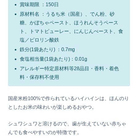
賞味期限 ：150日
原材料名 ：うるち米（国産）、でん粉、砂
糖、かぼちゃペースト、ほうれんそうペース
ト、トマトピューレー、にんじんぺースト、食
塩／ピロリン酸鉄
鉄分(1袋あたり) ：0.7mg
食塩相当量(1袋あたり)：0.01g
アレルギー特定原材料等28品目・香料・着色
料・保存料不使用
国産米粉100%で作られているハイハインは、ほんのり
としたお米の味わいが楽しめるおやつ。
シュワシュワと溶けるので、歯が生えていない赤ちゃ
んでも食べやすいのが特徴です。