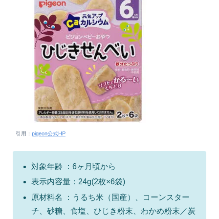
引用：
pigeon公式HP
対象年齢 ：6ヶ月頃から
表示内容量：24g(2枚×6袋)
原材料名 ：うるち米（国産）、コーンスター
チ、砂糖、食塩、ひじき粉末、わかめ粉末／炭