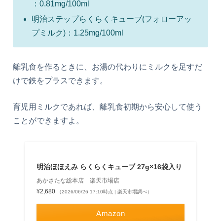
：0.81mg/100ml
明治ステップらくらくキューブ(フォローアッ
プミルク)：1.25mg/100ml
離乳食を作るときに、お湯の代わりにミルクを足すだ
けで鉄をプラスできます。
育児用ミルクであれば、離乳食初期から安心して使う
ことができますよ。
明治ほほえみ らくらくキューブ 27g×16袋入り
あかさたな総本店 楽天市場店
¥2,680
（2026/06/26 17:10時点 | 楽天市場調べ）
Amazon