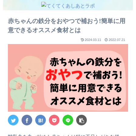
赤ちゃんの鉄分をおやつで補おう!簡単に用
意できるオススメ食材とは
2024.03.11
2022.07.21