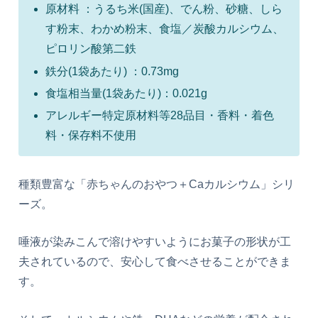
原材料 ：うるち米(国産)、でん粉、砂糖、しら
す粉末、わかめ粉末、食塩／炭酸カルシウム、
ピロリン酸第二鉄
鉄分(1袋あたり) ：0.73mg
食塩相当量(1袋あたり)：0.021g
アレルギー特定原材料等28品目・香料・着色
料・保存料不使用
種類豊富な「赤ちゃんのおやつ＋Caカルシウム」シリ
ーズ。
唾液が染みこんで溶けやすいようにお菓子の形状が工
夫されているので、安心して食べさせることができま
す。