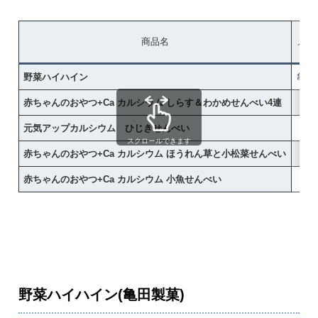
商品名
メー
野菜ハイハイン
亀田
赤ちゃんのおやつ+Ca カルシウム しらす＆わかめせんべい4連
和
元気アップカルシウム ひじきせんべい
Pig
スクロールできます
赤ちゃんのおやつ+Ca カルシウム ほうれん草と小松菜せんべい
和
赤ちゃんのおやつ+Ca カルシウム 小魚せんべい
和
野菜ハイハイン(亀田製菓)