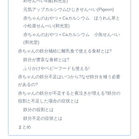
めせんべい4連(和光堂)
元気アップカルシウムひじきせんべい(Pigeon)
赤ちゃんのおやつ＋Caカルシウム ほうれん草と
小松菜せんべい(和光堂)
赤ちゃんのおやつ＋Caカルシウム 小魚せんべい
(和光堂)
赤ちゃんの鉄分補給に離乳食で使える食材とは?
鉄分が豊富な食材とは?
ふりかけやベビーフードも使える!
赤ちゃんの鉄分不足はいつから?なぜ鉄分を補う必要
があるの?
赤ちゃんの鉄分が不足すると夜泣きが増える?鉄分の
役割と不足した場合の症状とは
鉄分の役割とは
鉄分不足の症状とは
まとめ