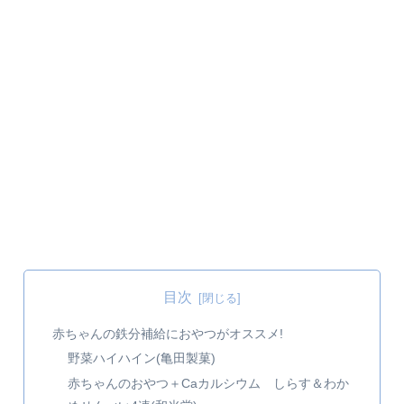
目次
赤ちゃんの鉄分補給におやつがオススメ!
野菜ハイハイン(亀田製菓)
赤ちゃんのおやつ＋Caカルシウム しらす＆わか