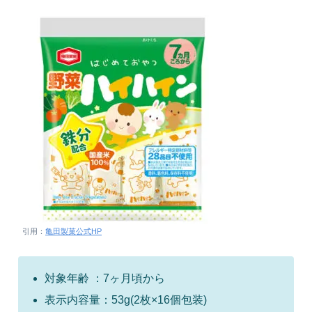
引用：
亀田製菓公式HP
対象年齢 ：7ヶ月頃から
表示内容量：53g(2枚×16個包装)