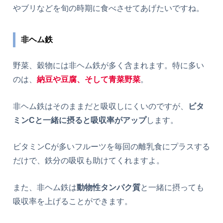
やブリなどを旬の時期に食べさせてあげたいですね。
非ヘム鉄
野菜、穀物には非ヘム鉄が多く含まれます。特に多い
のは、
納豆や豆腐、そして青菜野菜
。
非ヘム鉄はそのままだと吸収しにくいのですが、
ビタ
ミンCと一緒に摂ると吸収率がアップ
します。
ビタミンCが多いフルーツを毎回の離乳食にプラスする
だけで、鉄分の吸収も助けてくれますよ。
また、非ヘム鉄は
動物性タンパク質
と一緒に摂っても
吸収率を上げることができます。