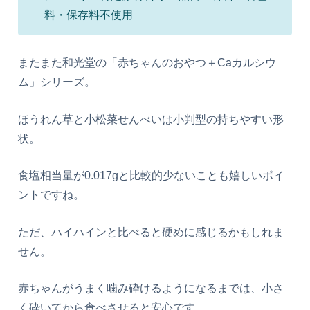
料・保存料不使用
またまた和光堂の「赤ちゃんのおやつ＋Caカルシウ
ム」シリーズ。
ほうれん草と小松菜せんべいは小判型の持ちやすい形
状。
食塩相当量が0.017gと比較的少ないことも嬉しいポイ
ントですね。
ただ、ハイハインと比べると硬めに感じるかもしれま
せん。
赤ちゃんがうまく噛み砕けるようになるまでは、小さ
く砕いてから食べさせると安心です。