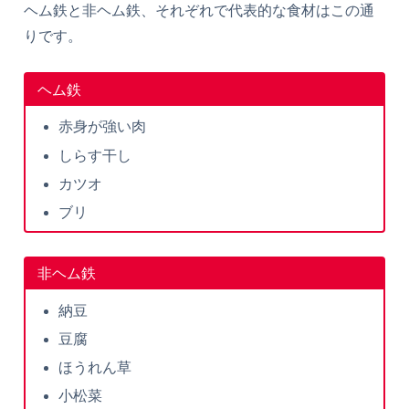
ヘム鉄と非ヘム鉄、それぞれで代表的な食材はこの通
りです。
ヘム鉄
赤身が強い肉
しらす干し
カツオ
ブリ
非ヘム鉄
納豆
豆腐
ほうれん草
小松菜